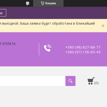
Кошик
ты
я выходной. Ваша заявка будет обработана в ближайший
И ОПЛАТА
+380 (98) 827-88-77
+380 (97) 138-65-45