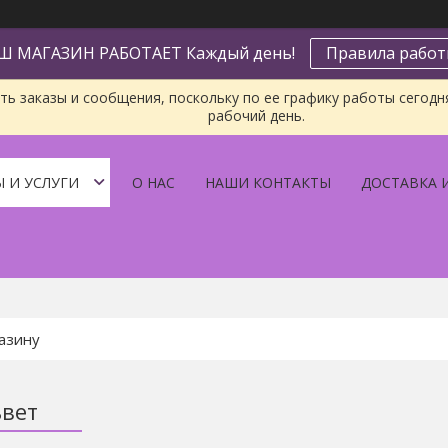
Ш МАГАЗИН РАБОТАЕТ Каждый день!
Правила рабо
ь заказы и сообщения, поскольку по ее графику работы сегодн
рабочий день.
 И УСЛУГИ
О НАС
НАШИ КОНТАКТЫ
ДОСТАВКА 
ьвет