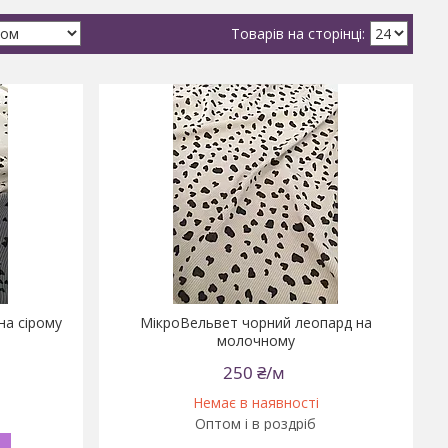
на cірому
МікроВельвет чорний леопард на
молочному
250 ₴/м
Немає в наявності
Оптом і в роздріб