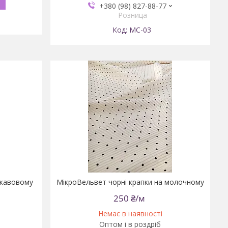
+380 (98) 827-88-77
Розница
MC-03
 кавовому
МікроВельвет чорні крапки на молочному
250 ₴/м
Немає в наявності
Оптом і в роздріб