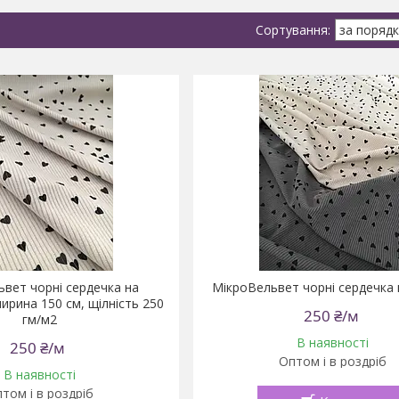
вет чорні сердечка на
МікроВельвет чорні сердечка 
рина 150 см, щілність 250
250 ₴/м
гм/м2
В наявності
250 ₴/м
Оптом і в роздріб
В наявності
том і в роздріб