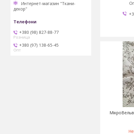
Оп
Интернет-магазин "Ткани-
декор"
+3
+380 (98) 827-88-77
Розница
+380 (97) 138-65-45
Опт
МікроВельв
Не