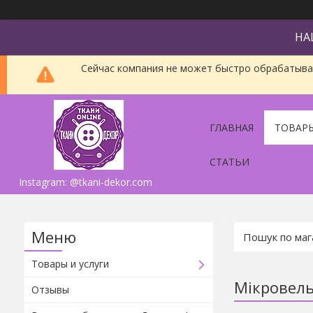
НА
Сейчас компания не может быстро обрабатыват
ГЛАВНАЯ
ТОВАРЫ
СТАТЬИ
Instagram: @tkani-dekor.com
Товары и услуги
Мікровел
Отзывы