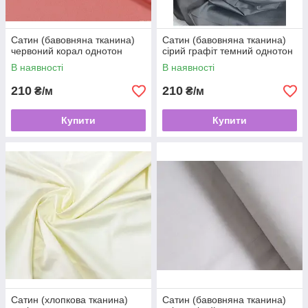
Сатин (бавовняна тканина)
Сатин (бавовняна тканина)
червоний корал однотон
сірий графіт темний однотон
В наявності
В наявності
210
210
₴/м
₴/м
Купити
Купити
Сатин (хлопкова тканина)
Сатин (бавовняна тканина)