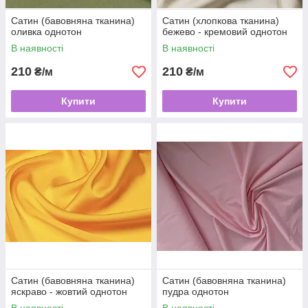
Сатин (бавовняна тканина)
Сатин (хлопкова тканина)
оливка однотон
бежево - кремовий однотон
В наявності
В наявності
210
210
₴/м
₴/м
Купити
Купити
Сатин (бавовняна тканина)
Сатин (бавовняна тканина)
яскраво - жовтий однотон
пудра однотон