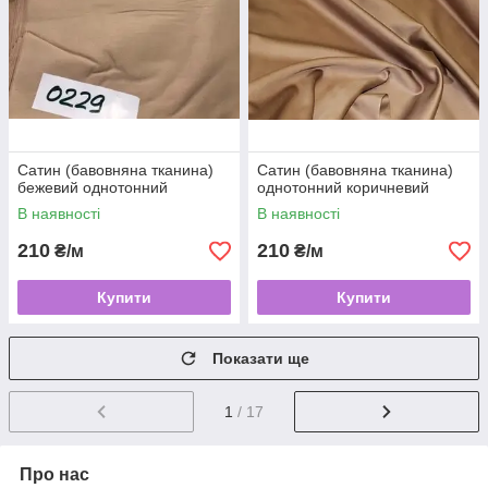
Сатин (бавовняна тканина)
Сатин (бавовняна тканина)
бежевий однотонний
однотонний коричневий
В наявності
В наявності
210
210
₴/м
₴/м
Купити
Купити
Показати ще
1
/ 17
Про нас