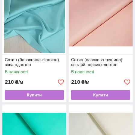
Сатин (бавовняна тканина)
Сатин (хлопкова тканина)
аква однотон
світлий персик однотон
В наявності
В наявності
210
210
₴/м
₴/м
Купити
Купити