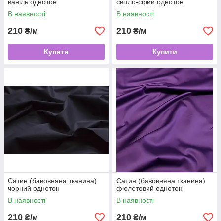
ваніль однотон
світло-сірий однотон
В наявності
В наявності
210
210
₴/м
₴/м
Купити
Купити
Сатин (бавовняна тканина)
Сатин (бавовняна тканина)
чорний однотон
фіолетовий однотон
В наявності
В наявності
210
210
₴/м
₴/м