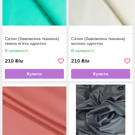
Сатин (бавовняна тканина)
Сатин (бавовняна тканина)
темна м'ята однотон
молоко однотон
В наявності
В наявності
210
210
₴/м
₴/м
Купити
Купити