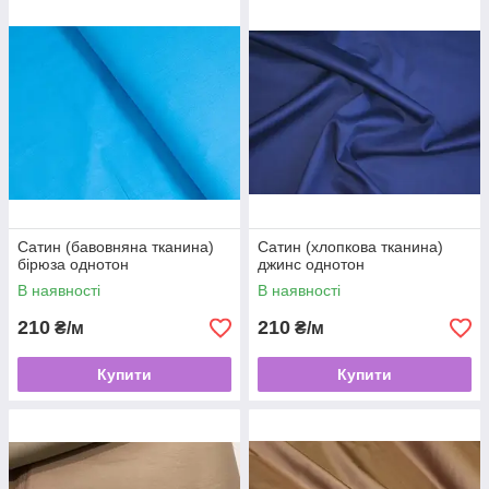
Сатин (бавовняна тканина)
Сатин (хлопкова тканина)
бірюза однотон
джинс однотон
В наявності
В наявності
210
210
₴/м
₴/м
Купити
Купити