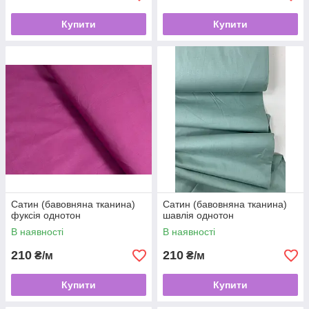
Купити
Купити
Сатин (бавовняна тканина)
Сатин (бавовняна тканина)
фуксія однотон
шавлія однотон
В наявності
В наявності
210
210
₴/м
₴/м
Купити
Купити