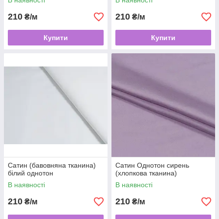
В наявності
В наявності
210
210
₴/м
₴/м
Купити
Купити
Сатин (бавовняна тканина)
Сатин Однотон сирень
білий однотон
(хлопкова тканина)
В наявності
В наявності
210
210
₴/м
₴/м