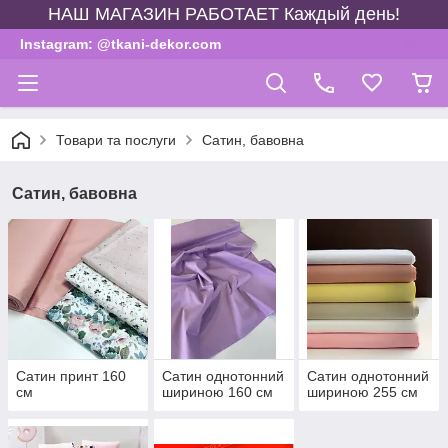
НАШ МАГАЗИН РАБОТАЕТ Каждый день!
Instagram: @tkani-dekor.com
Товари та послуги
Сатин, бавовна
Сатин, бавовна
Сатин принт 160
Сатин однотонний
Сатин однотонний
см
шириною 160 см
шириною 255 см