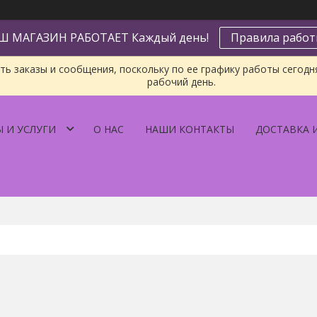
Ш МАГАЗИН РАБОТАЕТ Каждый день!
Правила рабо
ь заказы и сообщения, поскольку по ее графику работы сегодн
рабочий день.
 И УСЛУГИ
О НАС
НАШИ КОНТАКТЫ
ДОСТАВКА 