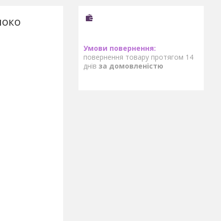
локо
повернення товару протягом 14
днів
за домовленістю