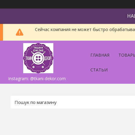
НА
Сейчас компания не может быстро обрабатыват
ГЛАВНАЯ
ТОВАРЫ
СТАТЬИ
Instagram: @tkani-dekor.com