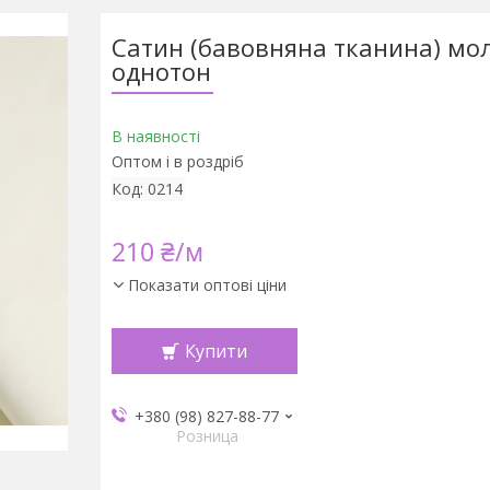
Сатин (бавовняна тканина) мо
однотон
В наявності
Оптом і в роздріб
Код:
0214
210 ₴/м
Показати оптові ціни
Купити
+380 (98) 827-88-77
Розница