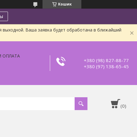
Кошик
ты
я выходной. Ваша заявка будет обработана в ближайший
И ОПЛАТА
+380 (98) 827-88-77
+380 (97) 138-65-45