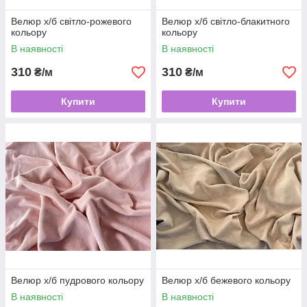
Велюр х/б світло-рожевого
Велюр х/б світло-блакитного
кольору
кольору
В наявності
В наявності
310
310
₴/м
₴/м
Купити
Купити
Велюр х/б пудрового кольору
Велюр х/б бежевого кольору
В наявності
В наявності