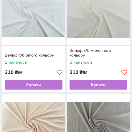
Велюр x/б молочного
Велюр х/б білого кольору
кольору
В наявності
В наявності
310
310
₴/м
₴/м
Купити
Купити