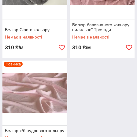
Велюр бавовняного кольору
Велюр Сірого кольору
пиляльної Троянди
Немає в наявності
Немає в наявності
310
310
₴/м
₴/м
Новинка
Велюр х/б пудрового кольору