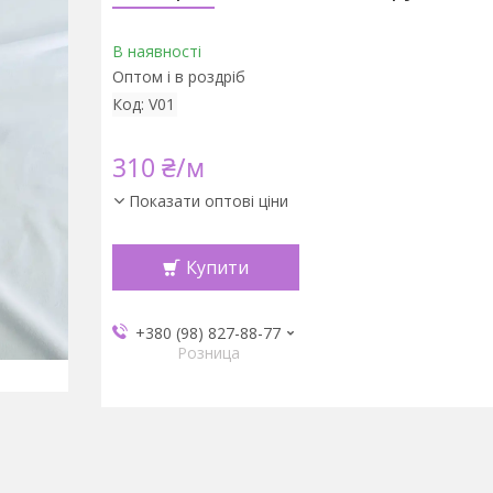
В наявності
Оптом і в роздріб
Код:
V01
310 ₴/м
Показати оптові ціни
Купити
+380 (98) 827-88-77
Розница