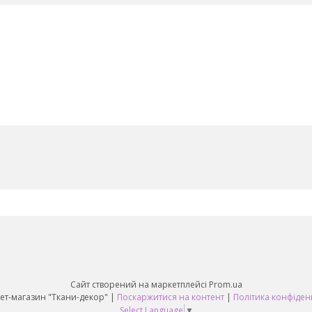
Сайт створений на маркетплейсі
Prom.ua
Интернет-магазин "Ткани-декор" |
Поскаржитися на контент
|
Політика конфіден
Select Language
▼