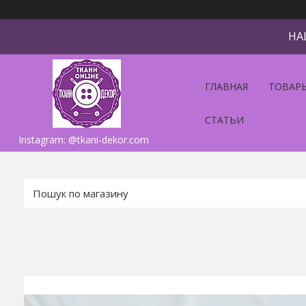
НА
ГЛАВНАЯ
ТОВАРЫ
СТАТЬИ
Instagram: @tkani-dekor.com