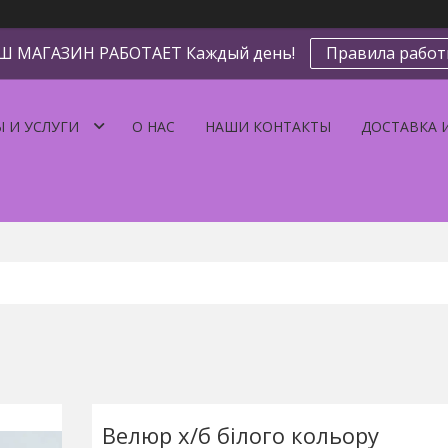
Ш МАГАЗИН РАБОТАЕТ Каждый день!
Правила рабо
 И УСЛУГИ
О НАС
НАШИ КОНТАКТЫ
ДОСТАВКА 
Велюр х/б білого кольору