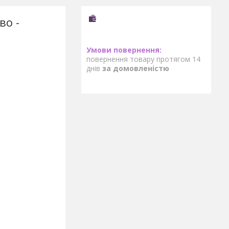
во -
повернення товару протягом 14
днів
за домовленістю