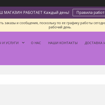
Ш МАГАЗИН РАБОТАЕТ Каждый день!
Правила рабо
ь заказы и сообщения, поскольку по ее графику работы сегодн
рабочий день.
 И УСЛУГИ
О НАС
НАШИ КОНТАКТЫ
ДОСТАВКА 