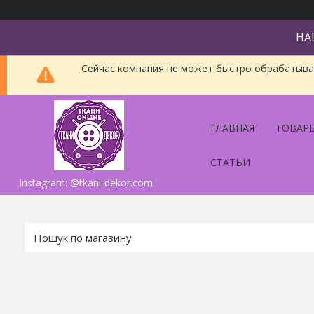
НА
Сейчас компания не может быстро обрабатыват
ГЛАВНАЯ
ТОВАРЫ
СТАТЬИ
Instagram: @tkani-dekor.com