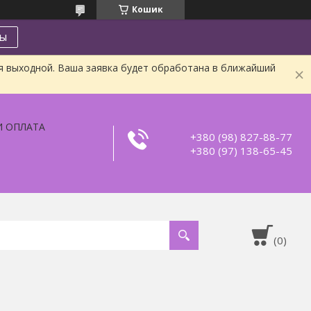
Кошик
ты
я выходной. Ваша заявка будет обработана в ближайший
И ОПЛАТА
+380 (98) 827-88-77
+380 (97) 138-65-45