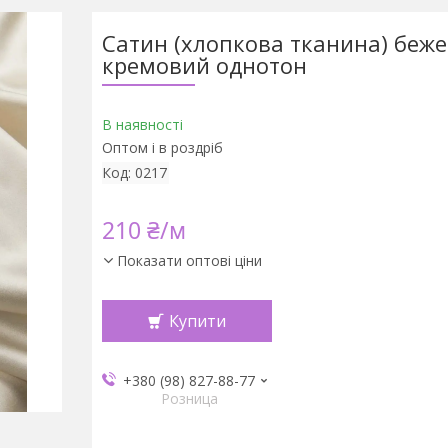
Сатин (хлопкова тканина) беже
кремовий однотон
В наявності
Оптом і в роздріб
Код:
0217
210 ₴/м
Показати оптові ціни
Купити
+380 (98) 827-88-77
Розница