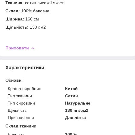
Тканина:
сатин високої якості
Склад:
100% бавовна
Ширина:
160 см
Щільність:
130 г.м2
Приховати
Характеристики
Основні
Країна виробник
Китай
Тип тканини
Сатин
Тип сировини
Натуральне
Щільність
130 ніт/см2
Призначення
Для ліжка
Склад тканини
Бавовна
100 %