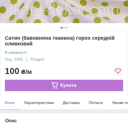
Сатин (бавовняна тканина) горох середній
оливковий
В наявності
Код: 2066
Роздріб
100
₴/м
Купити
Опис
Характеристики
Доставка
Оплата
Умови п
Опис