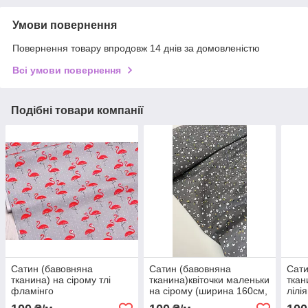
Умови повернення
Повернення товару впродовж 14 днів за домовленістю
Всі умови повернення
Подібні товари компанії
Сатин (бавовняна
Сатин (бавовняна
Сати
тканина) на сірому тлі
тканина)квіточки маленьки
ткан
фламінго
на сірому (ширина 160см,
лілі
120г/м2)
120г