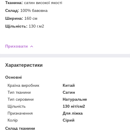
Тканина:
сатин високої якості
Склад:
100% бавовна
Ширина:
160 см
Щільність:
130 г.м2
Приховати
Характеристики
Основні
Країна виробник
Китай
Тип тканини
Сатин
Тип сировини
Натуральне
Щільність
130 ніт/см2
Призначення
Для ліжка
Колір
Сірий
Склад тканини