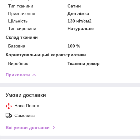
Тип тканини
Сатин
Призначення
Для ліжка
Щільність
130 ніт/см2
Тип сировини
Натуральне
Склад тканини
Бавовна
100 %
Користувальницькі характеристики
Виробник
Тканини декор
Приховати
Умови доставки
Нова Пошта
Самовивіз
Всі умови доставки