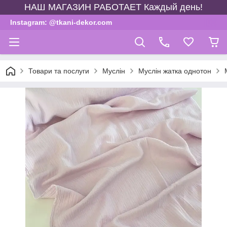
НАШ МАГАЗИН РАБОТАЕТ Каждый день!
Instagram: @tkani-dekor.com
Товари та послуги
Муслін
Муслін жатка однотон