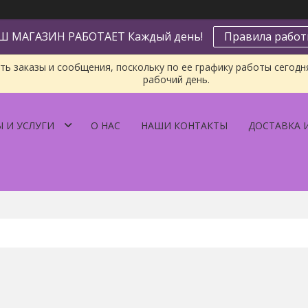
Ш МАГАЗИН РАБОТАЕТ Каждый день!
Правила рабо
ь заказы и сообщения, поскольку по ее графику работы сегодн
рабочий день.
 И УСЛУГИ
О НАС
НАШИ КОНТАКТЫ
ДОСТАВКА 