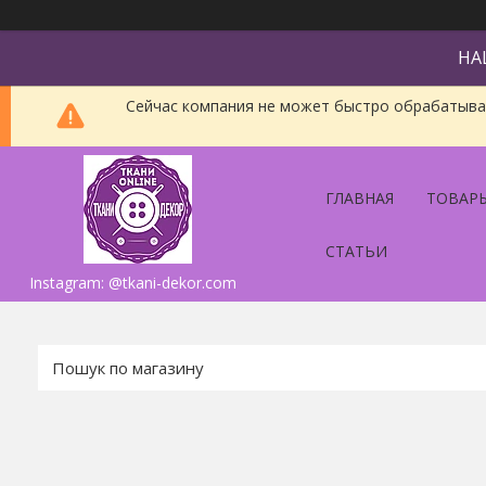
НА
Сейчас компания не может быстро обрабатыват
ГЛАВНАЯ
ТОВАРЫ
СТАТЬИ
Instagram: @tkani-dekor.com