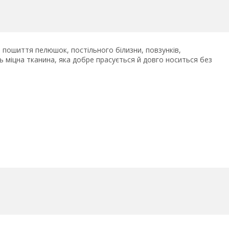
 пошиття пелюшок, постільного білизни, повзунків,
 міцна тканина, яка добре прасується й довго носиться без