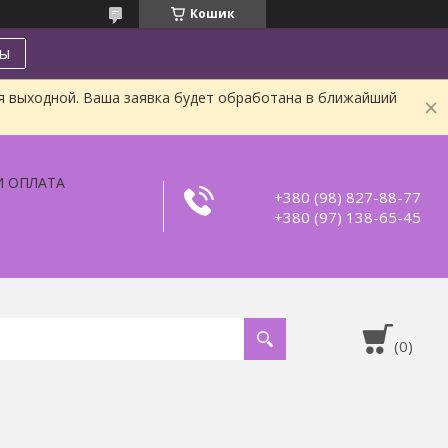
Кошик
ты
я выходной. Ваша заявка будет обработана в ближайший
И ОПЛАТА
+380 (98) 827-88-77
+380 (97) 138-65-45