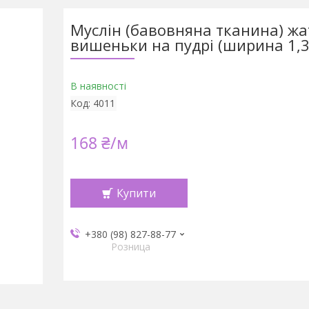
Муслін (бавовняна тканина) жа
вишеньки на пудрі (ширина 1,3
В наявності
Код:
4011
168 ₴/м
Купити
+380 (98) 827-88-77
Розница