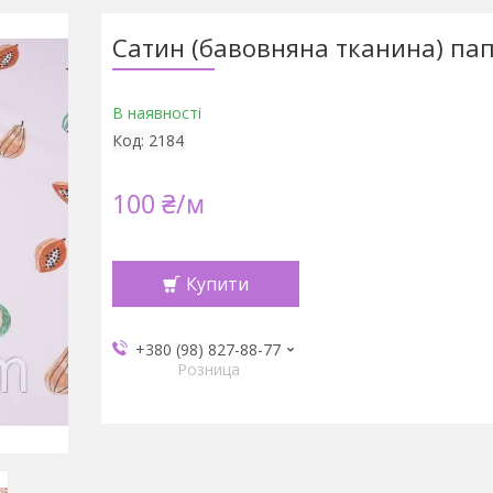
Сатин (бавовняна тканина) па
В наявності
Код:
2184
100 ₴/м
Купити
+380 (98) 827-88-77
Розница