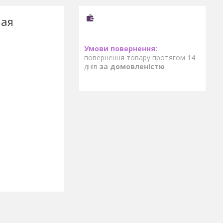
пая
повернення товару протягом 14
днів
за домовленістю