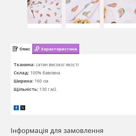
Опис
Характеристики
Тканина:
сатин високої якості
Склад:
100% бавовна
Ширина:
160 см
Щільність:
130 г.м2
Інформація для замовлення