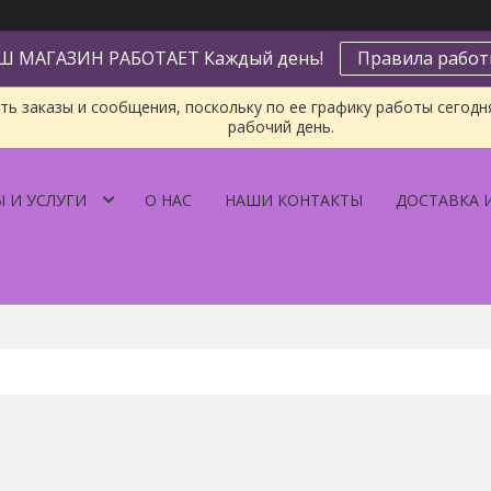
Ш МАГАЗИН РАБОТАЕТ Каждый день!
Правила рабо
ь заказы и сообщения, поскольку по ее графику работы сегодн
рабочий день.
 И УСЛУГИ
О НАС
НАШИ КОНТАКТЫ
ДОСТАВКА 