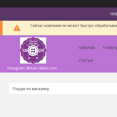
НА
Сейчас компания не может быстро обрабатыват
ГЛАВНАЯ
ТОВАРЫ
СТАТЬИ
Instagram: @tkani-dekor.com