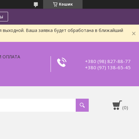
Кошик
ты
я выходной. Ваша заявка будет обработана в ближайший
И ОПЛАТА
+380 (98) 827-88-77
+380 (97) 138-65-45