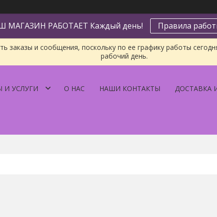
Ш МАГАЗИН РАБОТАЕТ Каждый день!
Правила рабо
ь заказы и сообщения, поскольку по ее графику работы сегодн
рабочий день.
 И УСЛУГИ
О НАС
НАШИ КОНТАКТЫ
ДОСТАВКА 