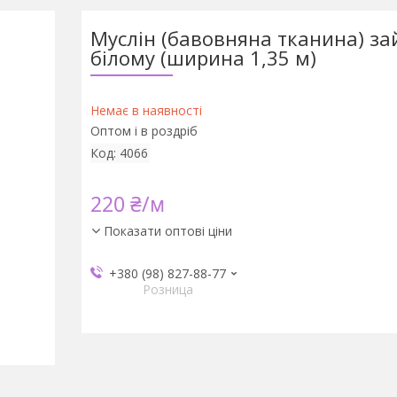
Муслін (бавовняна тканина) за
білому (ширина 1,35 м)
Немає в наявності
Оптом і в роздріб
Код:
4066
220 ₴/м
Показати оптові ціни
+380 (98) 827-88-77
Розница