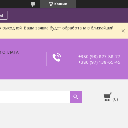
Кошик
ты
я выходной. Ваша заявка будет обработана в ближайший
И ОПЛАТА
+380 (98) 827-88-77
+380 (97) 138-65-45