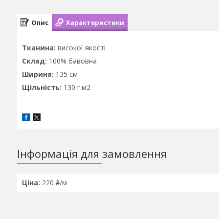
Опис
Характеристики
Тканина:
високої якості
Склад:
100% бавовна
Ширина:
135 см
Щільність:
130 г.м2
Інформація для замовлення
Ціна:
220 ₴/м