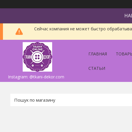
НА
Сейчас компания не может быстро обрабатыват
ГЛАВНАЯ
ТОВАРЫ
СТАТЬИ
Instagram: @tkani-dekor.com