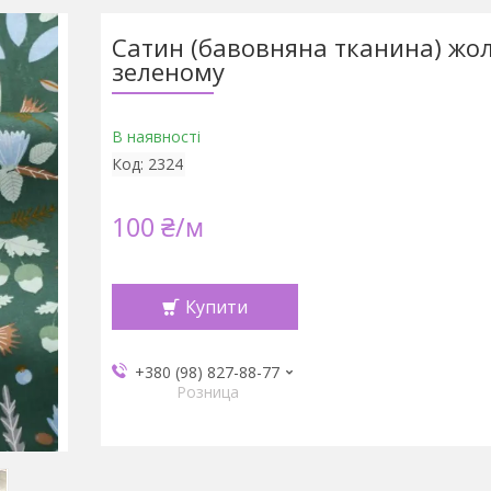
Сатин (бавовняна тканина) жол
зеленому
В наявності
Код:
2324
100 ₴/м
Купити
+380 (98) 827-88-77
Розница