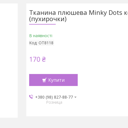
Тканина плюшева Minky Dots 
(пухирочки)
В наявності
Код:
ОТ8118
170 ₴
Купити
+380 (98) 827-88-77
Розница