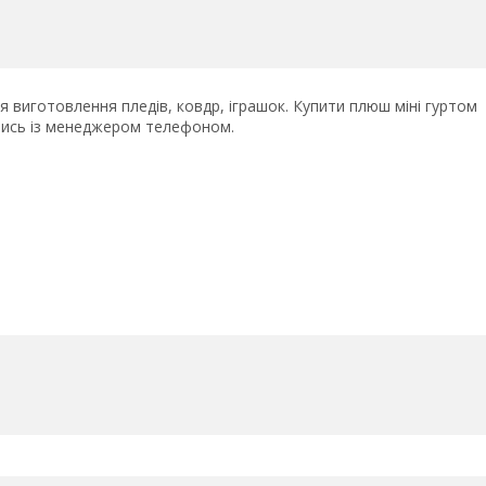
я виготовлення пледів, ковдр, іграшок. Купити плюш міні гуртом
авшись із менеджером телефоном.