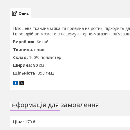
Опис
Плюшева тканина м'яка та приємна на дотик, підходить дл
і в роздріб ви можете в нашому інтерне-магазині, зв'яз
Виробник
: Китай
Тканина:
плюш
Склад:
100% полиэстер
Ширина: 80
см
Щільність:
350 г\м2
Інформація для замовлення
Ціна:
170 ₴