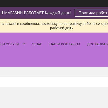
Ш МАГАЗИН РАБОТАЕТ Каждый день!
Правила рабо
ь заказы и сообщения, поскольку по ее графику работы сегодн
рабочий день.
 И УСЛУГИ
О НАС
НАШИ КОНТАКТЫ
ДОСТАВКА 