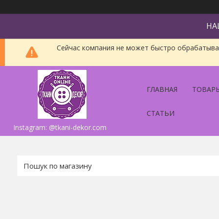
НА
Сейчас компания не может быстро обрабатыват
ГЛАВНАЯ
ТОВАРЫ
СТАТЬИ
Instagram: @tkani-dekor.com