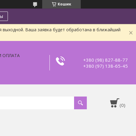
Кошик
ты
я выходной. Ваша заявка будет обработана в ближайший
И ОПЛАТА
+380 (98) 827-88-77
+380 (97) 138-65-45