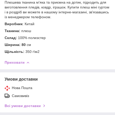
Плюшева тканина м'яка та приємна на дотик, підходить для
виготовлення пледів, ковдр, іграшок. Купити плюш міні гуртом
і в роздріб ви можете в нашому інтерне-магазині, зв'язавшись
із менеджером телефоном.
Виробник
: Китай
Тканина:
плюш
Склад:
100% полиэстер
Ширина: 80
см
Щільність:
350 г\м2
Приховати
Умови доставки
Нова Пошта
Самовивіз
Всі умови доставки