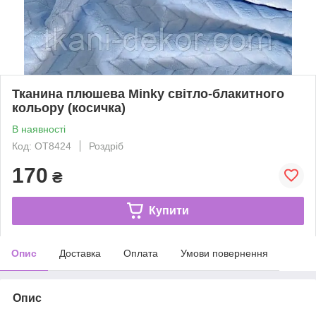
Тканина плюшева Minky світло-блакитного
кольору (косичка)
В наявності
Код: ОТ8424
Роздріб
170
₴
Купити
Опис
Доставка
Оплата
Умови повернення
Опис