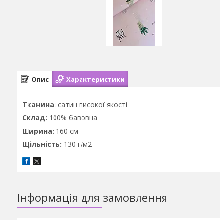
Опис
Характеристики
Тканина:
сатин високої якості
Склад:
100% бавовна
Ширина:
160 см
Щільність:
130 г/м2
Інформація для замовлення