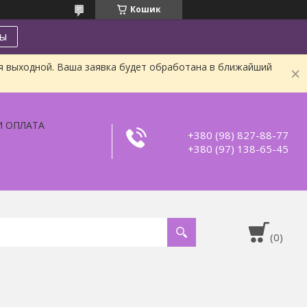
Кошик
ты
я выходной. Ваша заявка будет обработана в ближайший
И ОПЛАТА
+380 (98) 827-88-77
+380 (97) 138-65-45