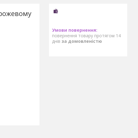
 рожевому
повернення товару протягом 14
днів
за домовленістю