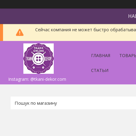
НА
Сейчас компания не может быстро обрабатыват
ГЛАВНАЯ
ТОВАРЫ
СТАТЬИ
Instagram: @tkani-dekor.com