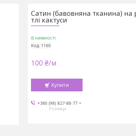
Сатин (бавовняна тканина) на
тлі кактуси
В наявності
Код:
1160
100 ₴/м
Купити
+380 (98) 827-88-77
Розница