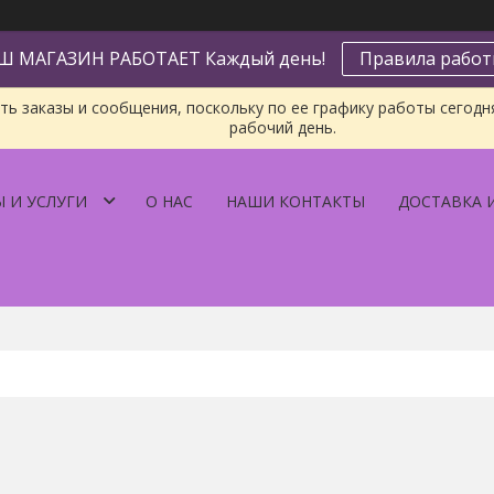
Ш МАГАЗИН РАБОТАЕТ Каждый день!
Правила рабо
ь заказы и сообщения, поскольку по ее графику работы сегодн
рабочий день.
 И УСЛУГИ
О НАС
НАШИ КОНТАКТЫ
ДОСТАВКА 