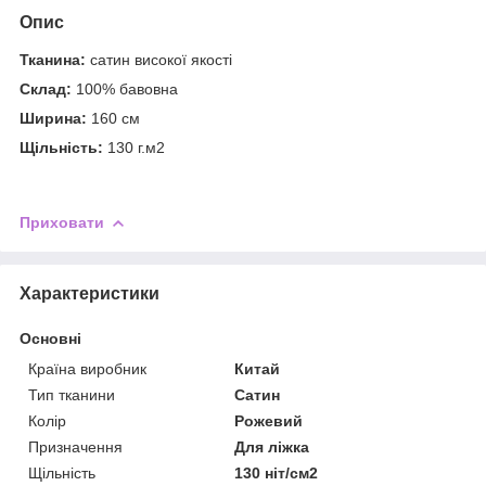
Опис
Тканина:
сатин високої якості
Склад:
100% бавовна
Ширина:
160 см
Щільність:
130 г.м2
Приховати
Характеристики
Основні
Країна виробник
Китай
Тип тканини
Сатин
Колір
Рожевий
Призначення
Для ліжка
Щільність
130 ніт/см2