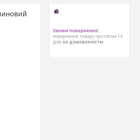
линовий
повернення товару протягом 14
днів
за домовленістю