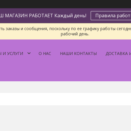
Ш МАГАЗИН РАБОТАЕТ Каждый день!
Правила рабо
ь заказы и сообщения, поскольку по ее графику работы сегодн
рабочий день.
 И УСЛУГИ
О НАС
НАШИ КОНТАКТЫ
ДОСТАВКА 