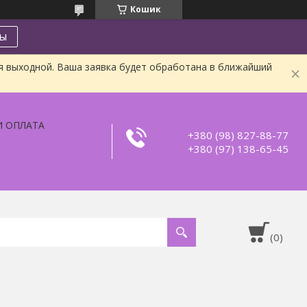
Кошик
ты
я выходной. Ваша заявка будет обработана в ближайший
И ОПЛАТА
+380 (98) 827-88-77
+380 (97) 138-65-45