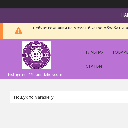
НА
Сейчас компания не может быстро обрабатыват
ГЛАВНАЯ
ТОВАРЫ
СТАТЬИ
Instagram: @tkani-dekor.com