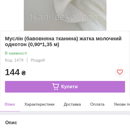
Муслін (бавовняна тканина) жатка молочний
однотон (0,90*1,35 м)
В наявності
Код: 1479
Роздріб
144
₴
Купити
Опис
Характеристики
Доставка
Оплата
Умови п
Опис