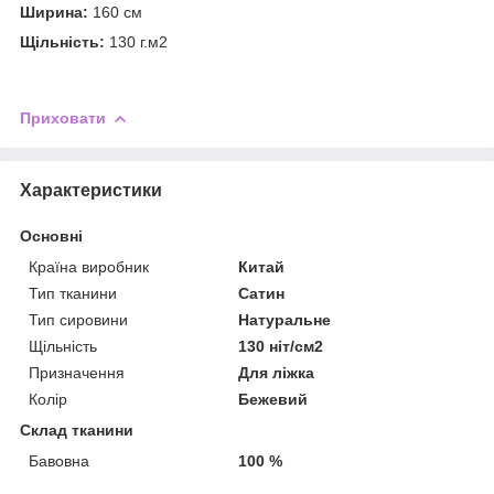
Ширина:
160 см
Щільність:
130 г.м2
Приховати
Характеристики
Основні
Країна виробник
Китай
Тип тканини
Сатин
Тип сировини
Натуральне
Щільність
130 ніт/см2
Призначення
Для ліжка
Колір
Бежевий
Склад тканини
Бавовна
100 %