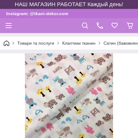
НАШ МАГАЗИН РАБОТАЕТ Каждый день!
Instagram: @tkani-dekor.com
Товари та послуги
Клаптики тканин
Сатин (бавовняна