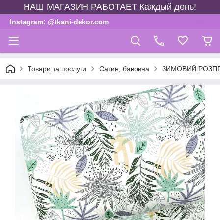
НАШ МАГАЗИН РАБОТАЕТ Каждый день!
Instagram: @tkani-dekor.com
Товари та послуги
Сатин, бавовна
ЗИМОВИЙ РОЗП