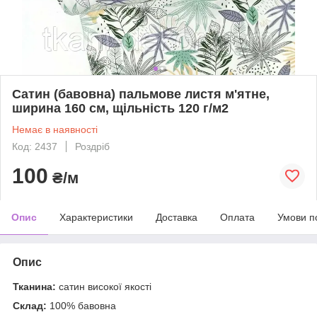
Сатин (бавовна) пальмове листя м'ятне,
ширина 160 см, щільність 120 г/м2
Немає в наявності
Код: 2437
Роздріб
100
₴/м
Опис
Характеристики
Доставка
Оплата
Умови п
Опис
Тканина:
сатин високої якості
Склад:
100% бавовна