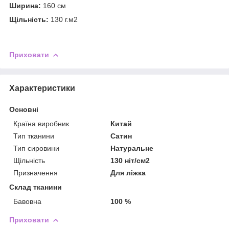
Ширина:
160 см
Щільність:
130 г.м2
Приховати
Характеристики
Основні
Країна виробник
Китай
Тип тканини
Сатин
Тип сировини
Натуральне
Щільність
130 ніт/см2
Призначення
Для ліжка
Склад тканини
Бавовна
100 %
Приховати