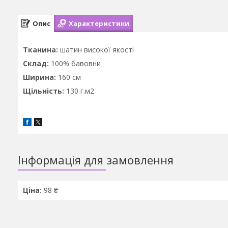
Опис
Характеристики
Тканина:
шатин високої якості
Склад:
100% бавовни
Ширина:
160 см
Щільність:
130 г.м2
Інформація для замовлення
Ціна:
98 ₴