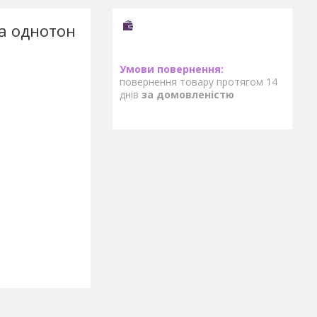
а однотон
повернення товару протягом 14
днів
за домовленістю