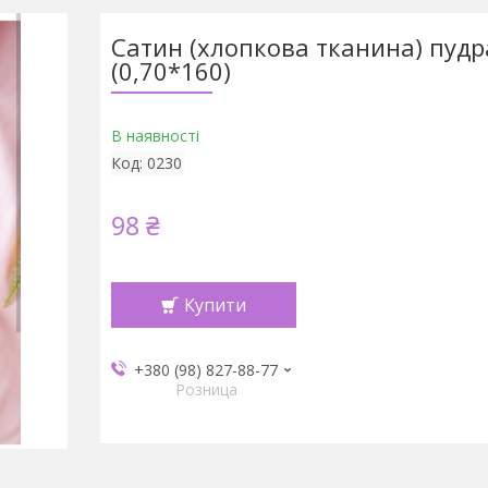
Сатин (хлопкова тканина) пудр
(0,70*160)
В наявності
Код:
0230
98 ₴
Купити
+380 (98) 827-88-77
Розница