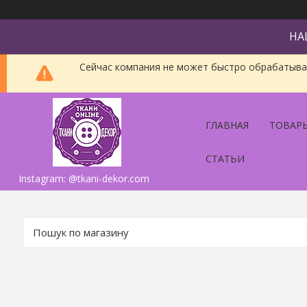
НА
Сейчас компания не может быстро обрабатыват
ГЛАВНАЯ
ТОВАРЫ
СТАТЬИ
Instagram: @tkani-dekor.com