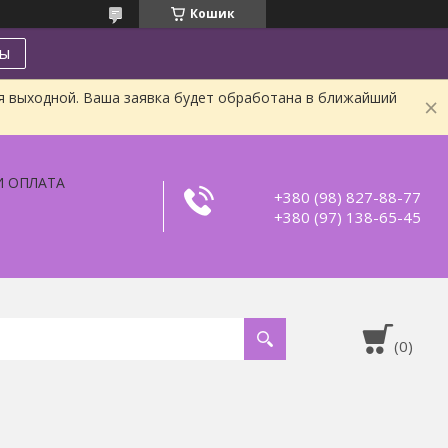
Кошик
ты
я выходной. Ваша заявка будет обработана в ближайший
И ОПЛАТА
+380 (98) 827-88-77
+380 (97) 138-65-45