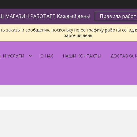
Ш МАГАЗИН РАБОТАЕТ Каждый день!
Правила рабо
ь заказы и сообщения, поскольку по ее графику работы сегодн
рабочий день.
 И УСЛУГИ
О НАС
НАШИ КОНТАКТЫ
ДОСТАВКА 