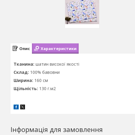
Опис
Характеристики
Тканина:
шатин високої якості
Склад:
100% бавовни
Ширина:
160 см
Щільність:
130 г.м2
Інформація для замовлення