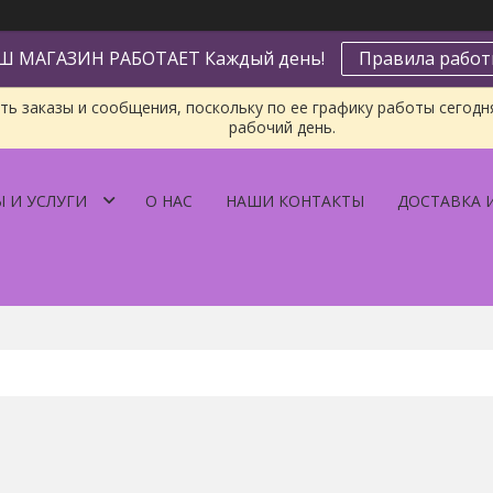
Ш МАГАЗИН РАБОТАЕТ Каждый день!
Правила рабо
ь заказы и сообщения, поскольку по ее графику работы сегодн
рабочий день.
 И УСЛУГИ
О НАС
НАШИ КОНТАКТЫ
ДОСТАВКА 