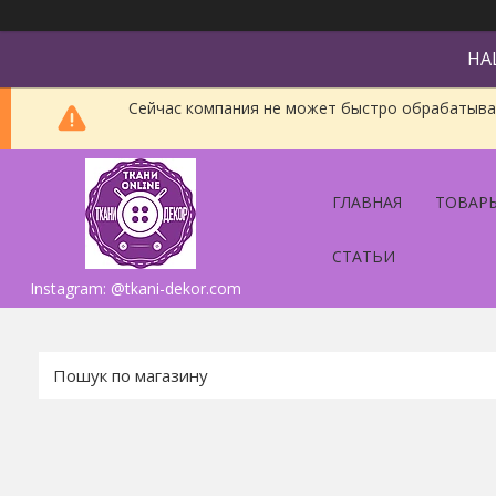
НА
Сейчас компания не может быстро обрабатыват
ГЛАВНАЯ
ТОВАРЫ
СТАТЬИ
Instagram: @tkani-dekor.com