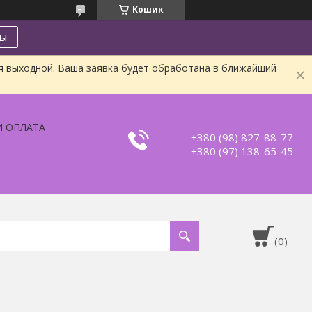
Кошик
ты
я выходной. Ваша заявка будет обработана в ближайший
И ОПЛАТА
+380 (98) 827-88-77
+380 (97) 138-65-45