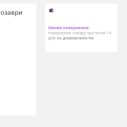
нозаври
повернення товару протягом 14
днів
за домовленістю