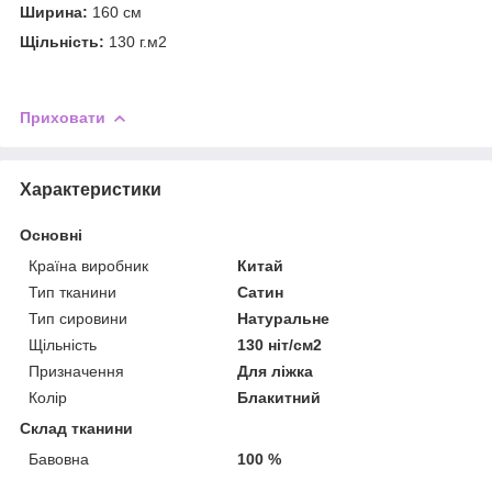
Ширина:
160 см
Щільність:
130 г.м2
Приховати
Характеристики
Основні
Країна виробник
Китай
Тип тканини
Сатин
Тип сировини
Натуральне
Щільність
130 ніт/см2
Призначення
Для ліжка
Колір
Блакитний
Склад тканини
Бавовна
100 %