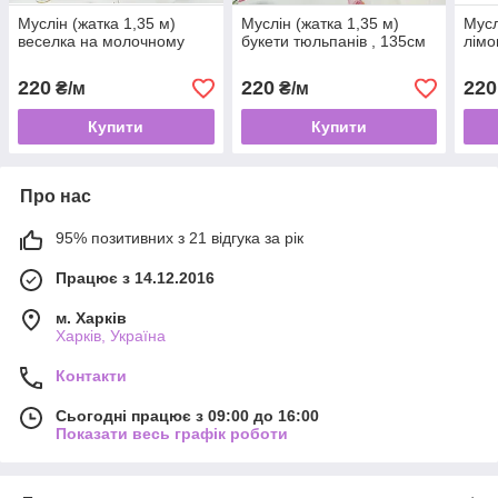
Муслін (жатка 1,35 м)
Муслін (жатка 1,35 м)
Мусл
веселка на молочному
букети тюльпанів , 135см
лімо
220
220
220
₴/м
₴/м
Купити
Купити
Про нас
95% позитивних з 21 відгука за рік
Працює з 14.12.2016
м. Харків
Харків, Україна
Контакти
Сьогодні працює з 09:00 до 16:00
Показати весь графік роботи