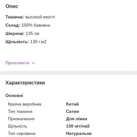
Опис
Тканина:
высокой якості
Склад:
100% бавовна
Ширина:
135 см
Щільність:
130 г.м2
Приховати
Характеристики
Основні
Країна виробник
Китай
Тип тканини
Сатин
Призначення
Для ліжка
Щільність
130 ніт/см2
Тип сировини
Натуральне