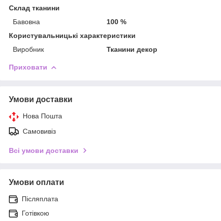
Склад тканини
Бавовна
100 %
Користувальницькі характеристики
Виробник
Тканини декор
Приховати
Умови доставки
Нова Пошта
Самовивіз
Всі умови доставки
Умови оплати
Післяплата
Готівкою