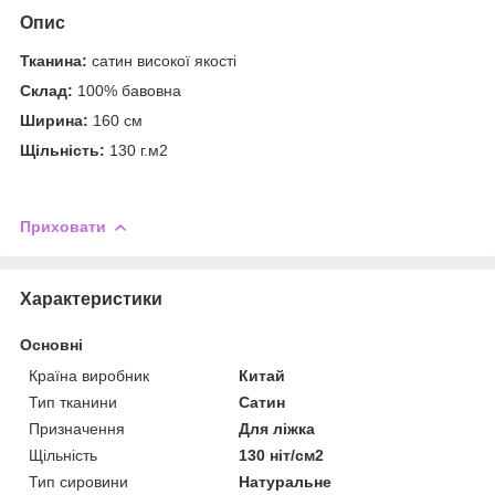
Опис
Тканина:
сатин високої якості
Склад:
100% бавовна
Ширина:
160 см
Щільність:
130 г.м2
Приховати
Характеристики
Основні
Країна виробник
Китай
Тип тканини
Сатин
Призначення
Для ліжка
Щільність
130 ніт/см2
Тип сировини
Натуральне