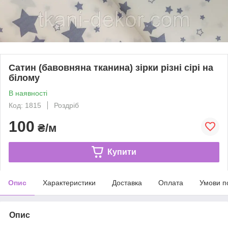
Сатин (бавовняна тканина) зірки різні сірі на
білому
В наявності
Код: 1815
Роздріб
100
₴/м
Купити
Опис
Характеристики
Доставка
Оплата
Умови п
Опис