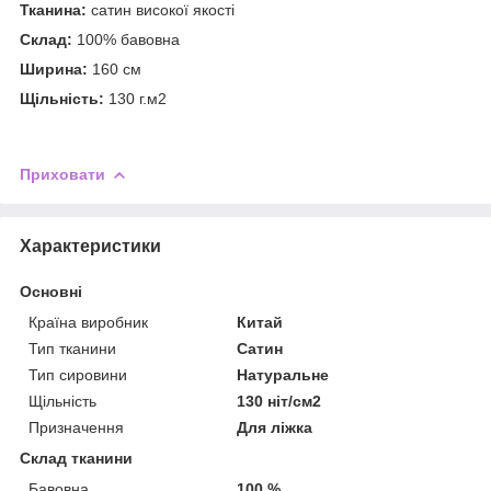
Тканина:
сатин високої якості
Склад:
100% бавовна
Ширина:
160 см
Щільність:
130 г.м2
Приховати
Характеристики
Основні
Країна виробник
Китай
Тип тканини
Сатин
Тип сировини
Натуральне
Щільність
130 ніт/см2
Призначення
Для ліжка
Склад тканини
Бавовна
100 %