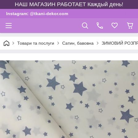
НАШ МАГАЗИН РАБОТАЕТ Каждый день!
Instagram: @tkani-dekor.com
Товари та послуги
Сатин, бавовна
ЗИМОВИЙ РОЗП