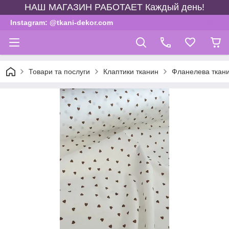
НАШ МАГАЗИН РАБОТАЕТ Каждый день!
Instagram: @tkani-dekor.com
Товари та послуги
Клаптики тканин
Фланелева тканин