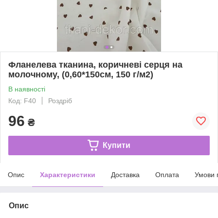
Фланелева тканина, коричневі серця на
молочному, (0,60*150см, 150 г/м2)
В наявності
Код: F40
Роздріб
96
₴
Купити
Опис
Характеристики
Доставка
Оплата
Умови 
Опис