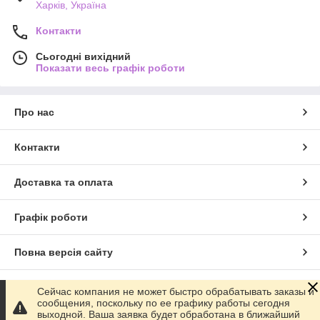
Харків, Україна
Контакти
Сьогодні вихідний
Показати весь графік роботи
Про нас
Контакти
Доставка та оплата
Графік роботи
Повна версія сайту
Сайт створено на маркетплейсі
Prom.ua
Сейчас компания не может быстро обрабатывать заказы и
сообщения, поскольку по ее графику работы сегодня
выходной. Ваша заявка будет обработана в ближайший