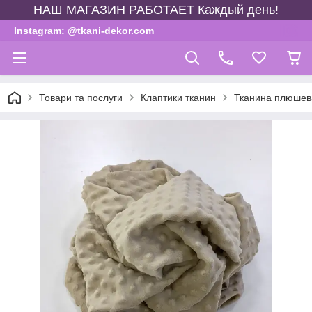
НАШ МАГАЗИН РАБОТАЕТ Каждый день!
Instagram: @tkani-dekor.com
Товари та послуги
Клаптики тканин
Тканина плюшева