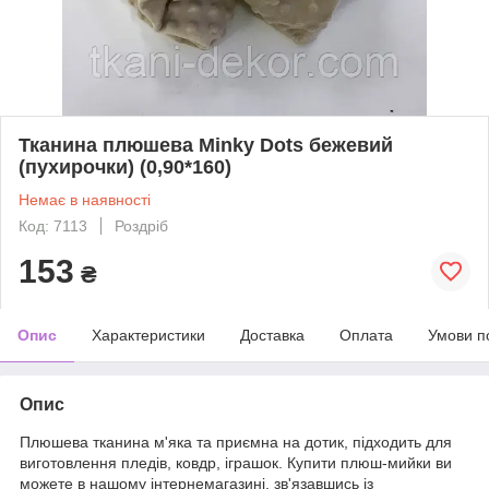
Тканина плюшева Minky Dots бежевий
(пухирочки) (0,90*160)
Немає в наявності
Код: 7113
Роздріб
153
₴
Опис
Характеристики
Доставка
Оплата
Умови п
Опис
Плюшева тканина м'яка та приємна на дотик, підходить для
виготовлення пледів, ковдр, іграшок. Купити плюш-мийки ви
можете в нашому інтернемагазині, зв'язавшись із