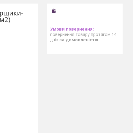
орщики-
м2)
повернення товару протягом 14
днів
за домовленістю