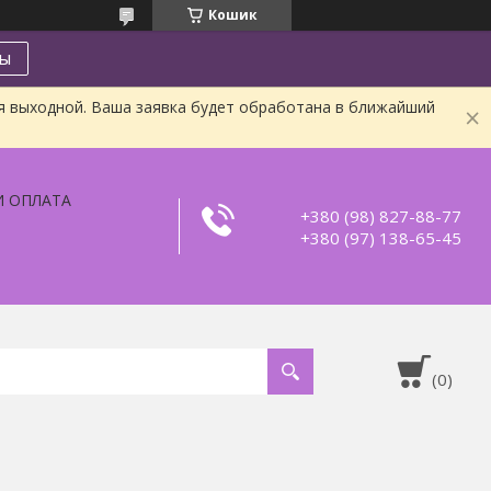
Кошик
ты
я выходной. Ваша заявка будет обработана в ближайший
И ОПЛАТА
+380 (98) 827-88-77
+380 (97) 138-65-45