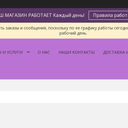
Ш МАГАЗИН РАБОТАЕТ Каждый день!
Правила рабо
ь заказы и сообщения, поскольку по ее графику работы сегодн
рабочий день.
 И УСЛУГИ
О НАС
НАШИ КОНТАКТЫ
ДОСТАВКА 