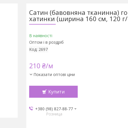
Сатин (бавовняна тканинна) г
хатинки (ширина 160 см, 120 г/
В наявності
Оптом і в роздріб
Код:
2697
210 ₴/м
Показати оптові ціни
Купити
+380 (98) 827-88-77
Розница