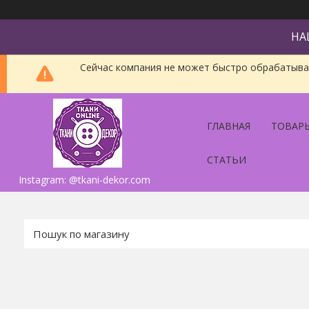
НА
Сейчас компания не может быстро обрабатыват
ГЛАВНАЯ
ТОВАРЫ
СТАТЬИ
Instagram: @tkani-dekor.com