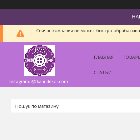
НА
Сейчас компания не может быстро обрабатыват
ГЛАВНАЯ
ТОВАРЫ
СТАТЬИ
Instagram: @tkani-dekor.com