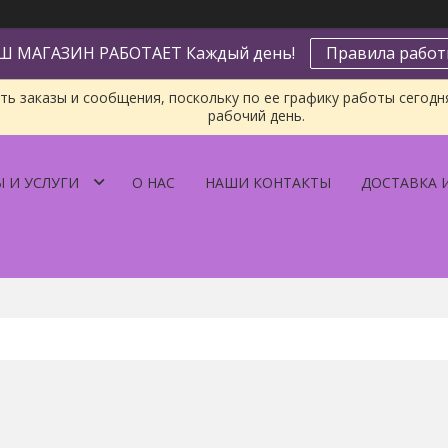
Ш МАГАЗИН РАБОТАЕТ Каждый день!
Правила рабо
ь заказы и сообщения, поскольку по ее графику работы сегодн
рабочий день.
 И УСЛУГИ
О НАС
НАШИ КОНТАКТЫ
ДОСТАВКА 