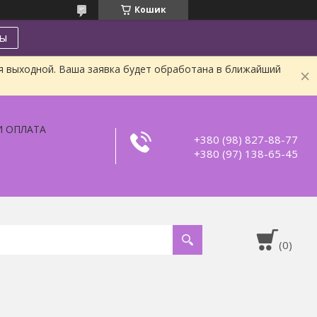
Кошик
ты
я выходной. Ваша заявка будет обработана в ближайший
И ОПЛАТА
+380 (98) 827-88-77
+380 (97) 138-65-45