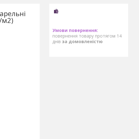
арельні
/м2)
повернення товару протягом 14
днів
за домовленістю