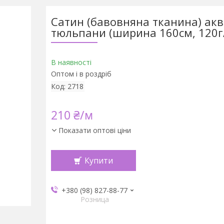
Сатин (бавовняна тканина) акв
тюльпани (ширина 160см, 120г
В наявності
Оптом і в роздріб
Код:
2718
210 ₴/м
Показати оптові ціни
Купити
+380 (98) 827-88-77
Розница