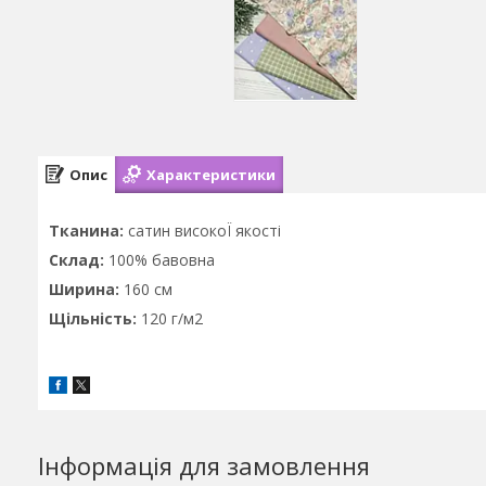
Опис
Характеристики
Тканина:
сатин високоЇ якості
Склад:
100% бавовна
Ширина:
160 см
Щільність:
120 г/м2
Інформація для замовлення