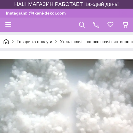
НАШ МАГАЗИН РАБОТАЕТ Каждый день!
Instagram: @tkani-dekor.com
Товари та послуги
Утеплювачі і наповнювачі:синтепон,