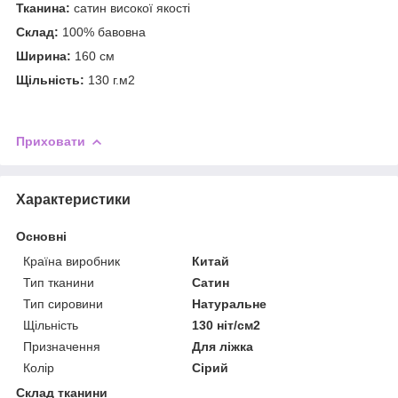
Тканина:
сатин високої якості
Склад:
100% бавовна
Ширина:
160 см
Щільність:
130 г.м2
Приховати
Характеристики
Основні
Країна виробник
Китай
Тип тканини
Сатин
Тип сировини
Натуральне
Щільність
130 ніт/см2
Призначення
Для ліжка
Колір
Сірий
Склад тканини