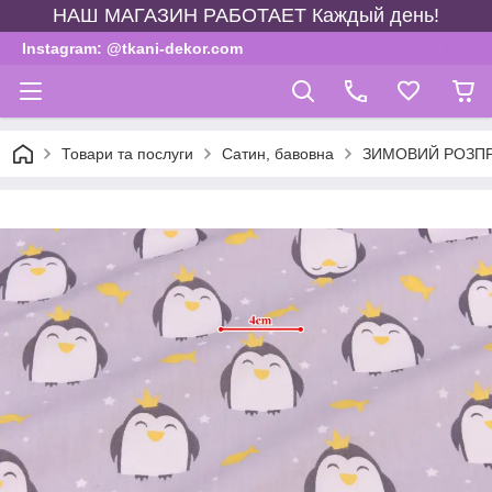
НАШ МАГАЗИН РАБОТАЕТ Каждый день!
Instagram: @tkani-dekor.com
Товари та послуги
Сатин, бавовна
ЗИМОВИЙ РОЗП