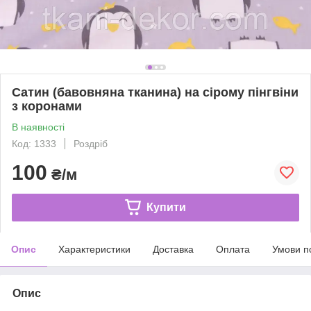
Сатин (бавовняна тканина) на сірому пінгвіни
з коронами
В наявності
Код: 1333
Роздріб
100
₴/м
Купити
Опис
Характеристики
Доставка
Оплата
Умови п
Опис