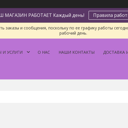
Ш МАГАЗИН РАБОТАЕТ Каждый день!
Правила рабо
ь заказы и сообщения, поскольку по ее графику работы сегодн
рабочий день.
 И УСЛУГИ
О НАС
НАШИ КОНТАКТЫ
ДОСТАВКА 