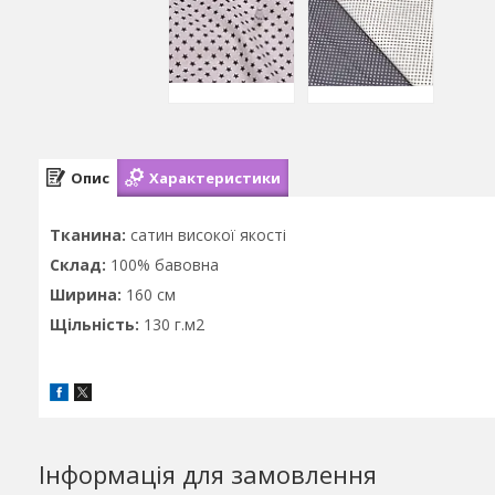
Опис
Характеристики
Тканина:
сатин високої якості
Склад:
100% бавовна
Ширина:
160 см
Щільність:
130 г.м2
Інформація для замовлення