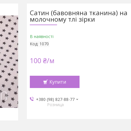
Сатин (бавовняна тканина) на
молочному тлі зірки
В наявності
Код:
1070
100 ₴/м
Купити
+380 (98) 827-88-77
Розница