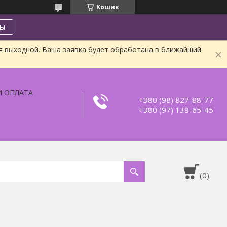
Кошик
ты
я выходной. Ваша заявка будет обработана в ближайший
И ОПЛАТА
+380 (98) 827-88-77
+380 (97) 138-65-45