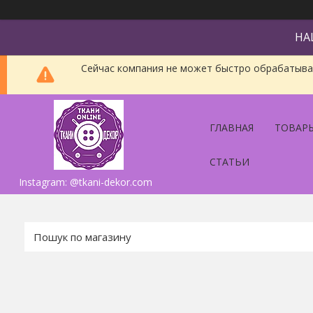
НА
Сейчас компания не может быстро обрабатыват
ГЛАВНАЯ
ТОВАРЫ
СТАТЬИ
Instagram: @tkani-dekor.com