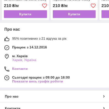
(ширина 160см, 120г/м2)
(ширина 160 см, 120 г/м2)
120г
210
210
210
₴/м
₴/м
Купити
Купити
Про нас
95% позитивних з 21 відгука за рік
Працює з 14.12.2016
м. Харків
Харків, Україна
Контакти
Сьогодні працює з 09:00 до 16:00
Показати весь графік роботи
Про нас
Контакти