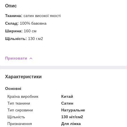
Опис
Тканина:
сатин високої якості
Склад:
100% бавовна
Ширина:
160 см
Щільність:
130 г.м2
Приховати
Характеристики
Основні
Країна виробник
Китай
Тип тканини
Сатин
Тип сировини
Натуральне
Щільність
130 ніт/см2
Призначення
Для ліжка