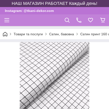
НАШ МАГАЗИН РАБОТАЕТ Каждый день!
Instagram: @tkani-dekor.com
Товари та послуги
Сатин, бавовна
Сатин принт 160 