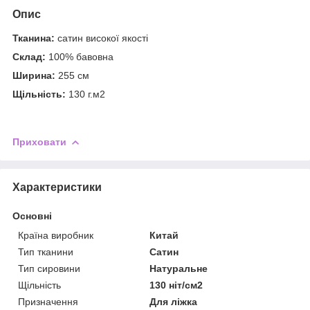
Опис
Тканина:
сатин високої якості
Склад:
100% бавовна
Ширина:
255 см
Щільність:
130 г.м2
Приховати
Характеристики
Основні
Країна виробник
Китай
Тип тканини
Сатин
Тип сировини
Натуральне
Щільність
130 ніт/см2
Призначення
Для ліжка