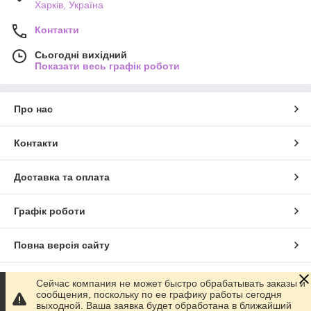
Харків, Україна
Контакти
Сьогодні вихідний
Показати весь графік роботи
Про нас
Контакти
Доставка та оплата
Графік роботи
Повна версія сайту
Сайт створено на маркетплейсі
Prom.ua
Сейчас компания не может быстро обрабатывать заказы и
сообщения, поскольку по ее графику работы сегодня
выходной. Ваша заявка будет обработана в ближайший