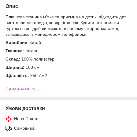
Опис
Плюшева тканина м'яка та приємна на дотик, підходить для
виготовлення пледів, ковдр, іграшок. Купити плюш мілки
гуртом і в роздріб ви можете в нашому інтерне-магазині,
зв'язавшись із менеджером телефоном.
Виробник
: Китай
Тканина:
плюш
Склад:
100% полиэстер
Ширина:
160 см
Щільність:
350 г\м2
Приховати
Умови доставки
Нова Пошта
Самовивіз