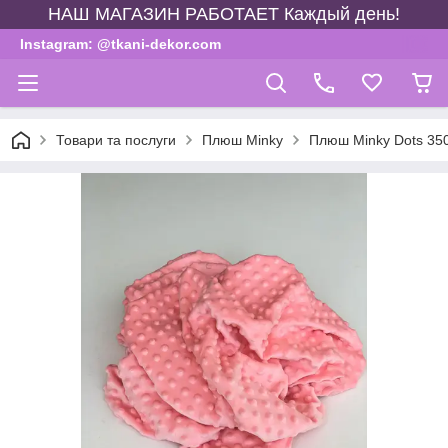
НАШ МАГАЗИН РАБОТАЕТ Каждый день!
Instagram: @tkani-dekor.com
Товари та послуги
Плюш Minky
Плюш Minky Dots 35