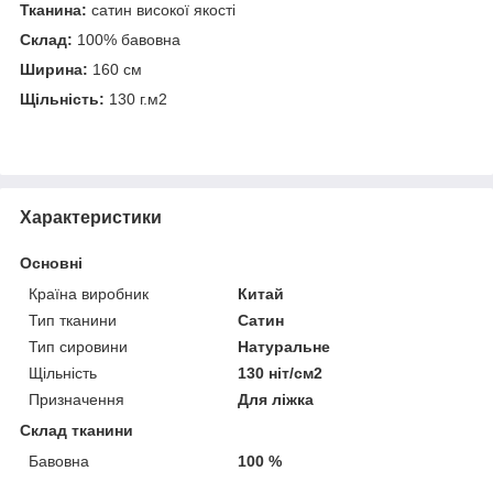
Тканина:
сатин високої якості
Склад:
100% бавовна
Ширина:
160 см
Щільність:
130 г.м2
Характеристики
Основні
Країна виробник
Китай
Тип тканини
Сатин
Тип сировини
Натуральне
Щільність
130 ніт/см2
Призначення
Для ліжка
Склад тканини
Бавовна
100 %