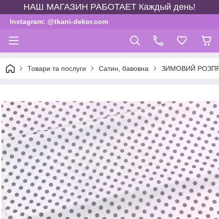
НАШ МАГАЗИН РАБОТАЕТ Каждый день!
Instagram: @tkani-dekor.com
Товари та послуги
Сатин, бавовна
ЗИМОВИЙ РОЗП