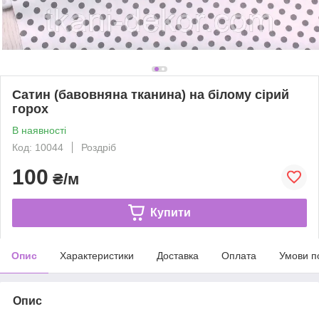
Сатин (бавовняна тканина) на білому сірий
горох
В наявності
Код: 10044
Роздріб
100
₴/м
Купити
Опис
Характеристики
Доставка
Оплата
Умови п
Опис