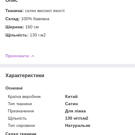
Опис
Тканина:
сатин високої якості
Склад:
100% бавовна
Ширина:
160 см
Щільність:
130 г.м2
Приховати
Характеристики
Основні
Країна виробник
Китай
Тип тканини
Сатин
Призначення
Для ліжка
Щільність
130 ніт/см2
Тип сировини
Натуральне
Склад тканини