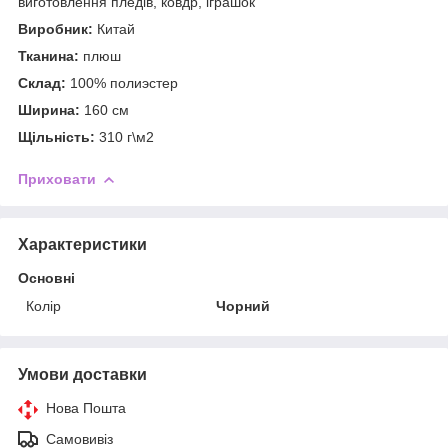
виготовлення пледів, ковдр, іграшок
Виробник:
Китай
Тканина:
плюш
Склад:
100% полиэстер
Ширина:
160 см
Щільність:
310 г\м2
Приховати
Характеристики
Основні
Колір
Чорний
Умови доставки
Нова Пошта
Самовивіз