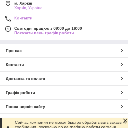
м. Харків
Харків, Україна
Контакти
Сьогодні працює з 09:00 до 16:00
Показати весь графік роботи
Про нас
Контакти
Доставка та оплата
Графік роботи
Повна версія сайту
Сайт створено на маркетплейсі
Prom.ua
Сейчас компания не может быстро обрабатывать заказы и
сообщения, поскольку по ее графику работы сегодня