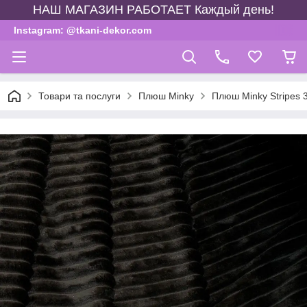
НАШ МАГАЗИН РАБОТАЕТ Каждый день!
Instagram: @tkani-dekor.com
Товари та послуги
Плюш Minky
Плюш Minky Stripes 