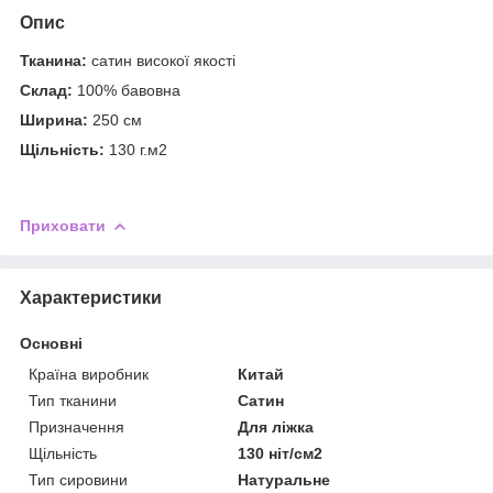
Опис
Тканина:
сатин високої якості
Склад:
100% бавовна
Ширина:
250 см
Щільність:
130 г.м2
Приховати
Характеристики
Основні
Країна виробник
Китай
Тип тканини
Сатин
Призначення
Для ліжка
Щільність
130 ніт/см2
Тип сировини
Натуральне