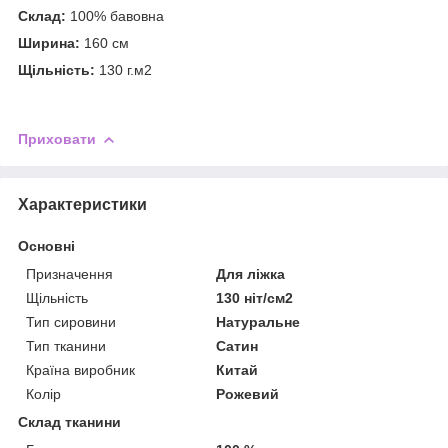
Склад:
100% бавовна
Ширина:
160 см
Щільність:
130 г.м2
Приховати
Характеристики
Основні
Призначення
Для ліжка
Щільність
130 ніт/см2
Тип сировини
Натуральне
Тип тканини
Сатин
Країна виробник
Китай
Колір
Рожевий
Склад тканини