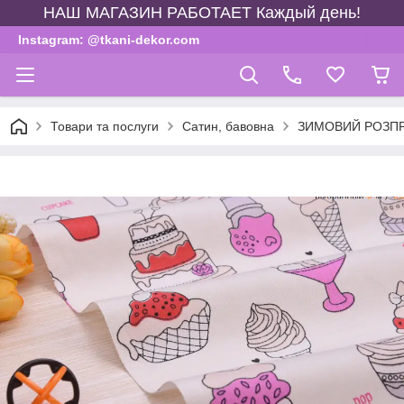
НАШ МАГАЗИН РАБОТАЕТ Каждый день!
Instagram: @tkani-dekor.com
Товари та послуги
Сатин, бавовна
ЗИМОВИЙ РОЗП