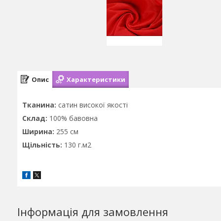
Опис
Характеристики
Тканина:
сатин високої якості
Склад:
100% бавовна
Ширина:
255 см
Щільність:
130 г.м2
Інформація для замовлення