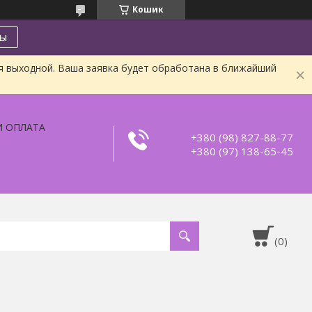
Кошик
ты
я выходной. Ваша заявка будет обработана в ближайший
И ОПЛАТА
+380 (98) 827-88-77
+380 (97) 138-65-45