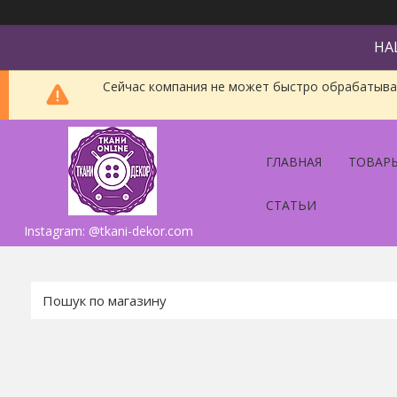
НА
Сейчас компания не может быстро обрабатыват
ГЛАВНАЯ
ТОВАРЫ
СТАТЬИ
Instagram: @tkani-dekor.com