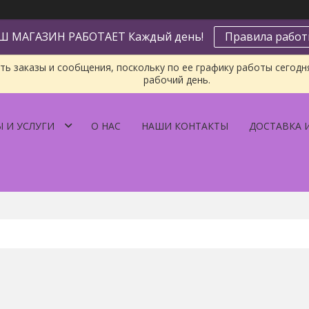
Ш МАГАЗИН РАБОТАЕТ Каждый день!
Правила рабо
ь заказы и сообщения, поскольку по ее графику работы сегодн
рабочий день.
 И УСЛУГИ
О НАС
НАШИ КОНТАКТЫ
ДОСТАВКА 