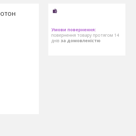
нотон
повернення товару протягом 14
днів
за домовленістю