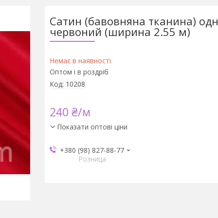
Сатин (бавовняна тканина) од
червоний (ширина 2.55 м)
Немає в наявності
Оптом і в роздріб
Код:
10208
240 ₴/м
Показати оптові ціни
+380 (98) 827-88-77
Розница